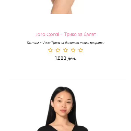
Lora Coral - Трико за балет
Dansez - Vous Трико за балет со тенки прерамки
1.000 ден.