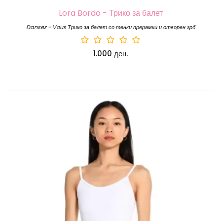
Lora Bordo - Трико за балет
Dansez - Vous Трико за балет со тенки прерамки и отворен грб
1.000 ден.