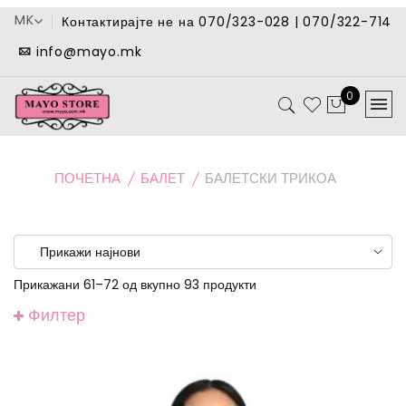
MK
Контактирајте не на 070/323-028 | 070/322-714
info@mayo.mk
0
ПОЧЕТНА
БАЛЕТ
БАЛЕТСКИ ТРИКОА
Прикажани 61–72 од вкупно 93 продукти
Филтер