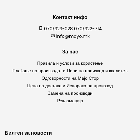
Контакт инфо
070/323-028 070/322-714
info@mayo.mk
За нас
Правила и услови за користење
Плаќање на производот и Цени на производ и квалитет.
Одговорности на Мајо Стор
Цена на достава и Испорака на производ
Замена на производи
Рекламација
Билтен за новости