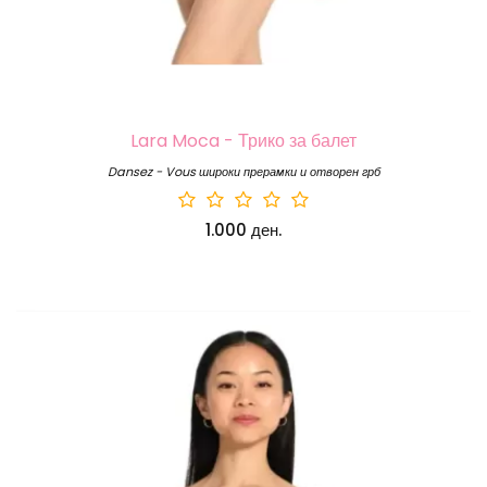
Lara Moca - Трико за балет
Dansez - Vous широки прерамки и отворен грб
1.000 ден.