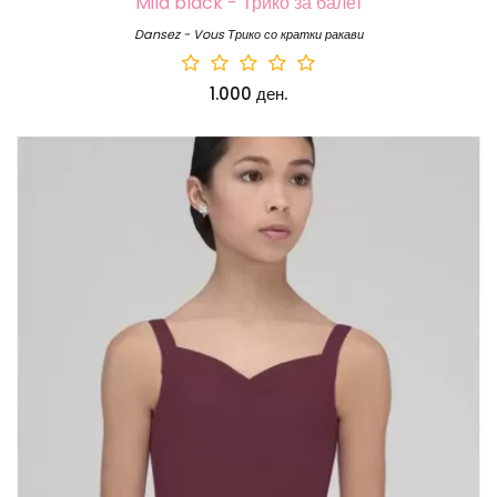
Mila black - Трико за балет
Dansez - Vous Трико со кратки ракави
1.000 ден.