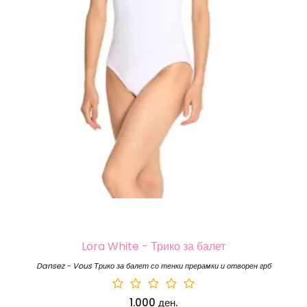
Lora White - Трико за балет
Dansez - Vous Трико за балет со тенки прерамки и отворен грб
1.000 ден.