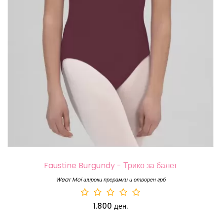
Faustine Burgundy - Трико за балет
Wear Moi широки прерамки и отворен грб
1.800 ден.