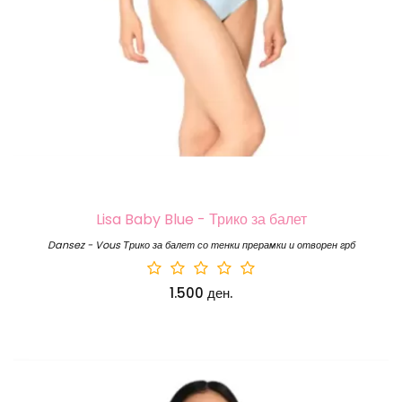
Lisa Baby Blue - Трико за балет
Dansez - Vous Трико за балет со тенки прерамки и отворен грб
1.500 ден.