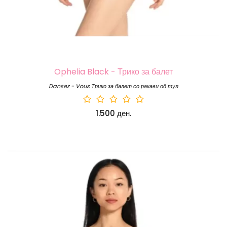
Ophelia Black - Трико за балет
Dansez - Vous Трико за балет со ракави од тул
1.500 ден.