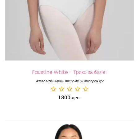
Faustine White - Трико за балет
Wear Moi широки прерамки и отворен грб
1.800 ден.