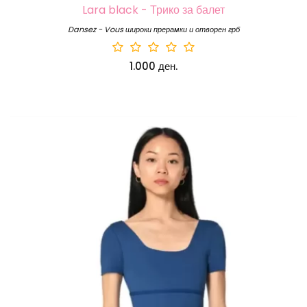
Lara black - Трико за балет
Dansez - Vous широки прерамки и отворен грб
1.000 ден.