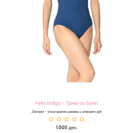
Felia Indigo - Трико за балет
Dansez - Vous кратки ракави и отворен грб
1.000 ден.