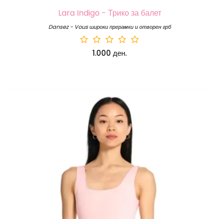
Lara Indigo - Трико за балет
Dansez - Vous широки прерамки и отворен грб
1.000 ден.