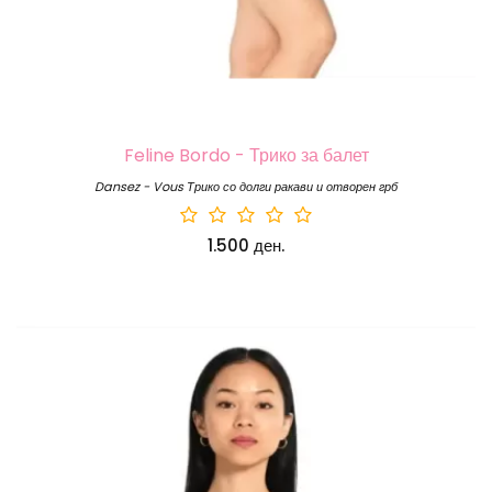
Feline Bordo - Трико за балет
Dansez - Vous Трико со долги ракави и отворен грб
1.500 ден.