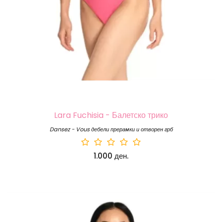
Lara Fuchisia - Балетско трико
Dansez - Vous дебели прерамки и отворен грб
1.000 ден.