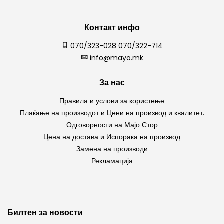
Контакт инфо
070/323-028 070/322-714
info@mayo.mk
За нас
Правила и услови за користење
Плаќање на производот и Цени на производ и квалитет.
Одговорности на Мајо Стор
Цена на достава и Испорака на производ
Замена на производи
Рекламација
Билтен за новости