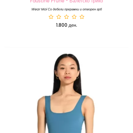
Faustine Prune - Балетско трико
Wear Moi Со дебели прерамки и отворен грб
1.800 ден.