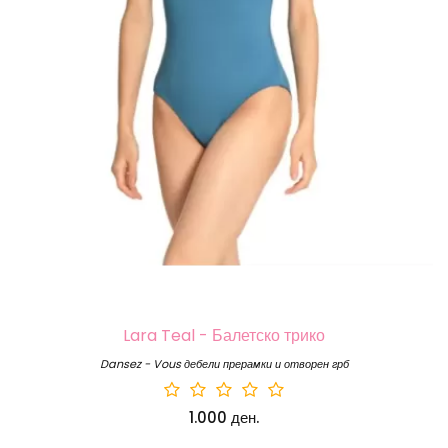
Lara Teal - Балетско трико
Dansez - Vous дебели прерамки и отворен грб
1.000 ден.