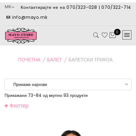
MK
Контактирајте не на 070/323-028 | 070/322-714
info@mayo.mk
0
ПОЧЕТНА
БАЛЕТ
БАЛЕТСКИ ТРИКОА
Прикажани 73–84 од вкупно 93 продукти
Филтер