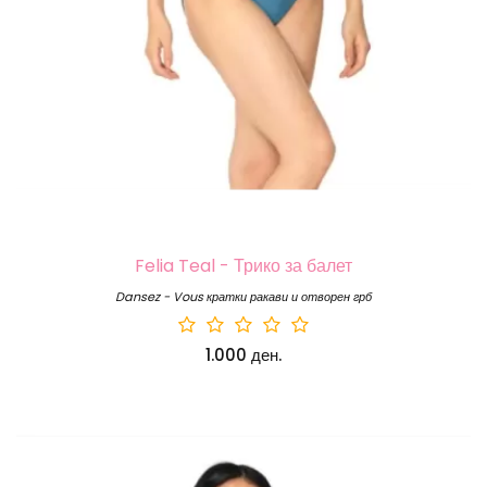
Felia Teal - Трико за балет
Dansez - Vous кратки ракави и отворен грб
1.000 ден.