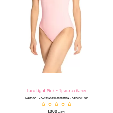
Lara Light Pink - Трико за балет
Dansez - Vous широки прерамки и отворен грб
1.000 ден.