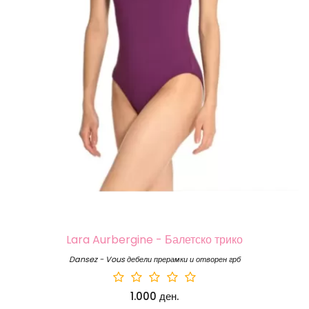
Lara Aurbergine - Балетско трико
Dansez - Vous дебели прерамки и отворен грб
1.000 ден.