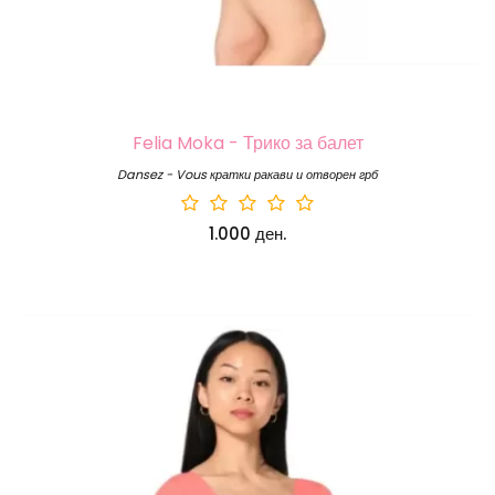
Felia Moka - Трико за балет
Dansez - Vous кратки ракави и отворен грб
1.000 ден.