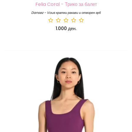
Felia Coral - Трико за балет
Dansez - Vous кратки ракави и отворен грб
1.000 ден.